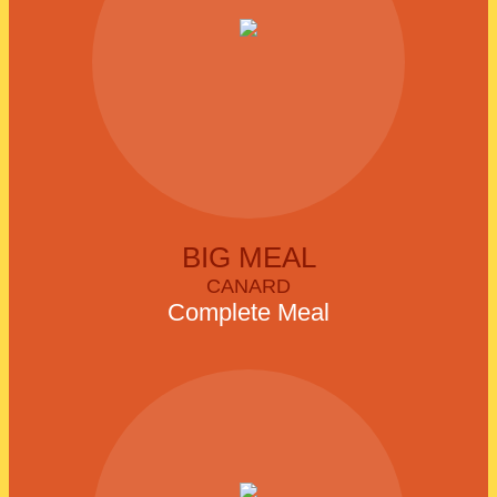
BIG MEAL
CANARD
Complete Meal