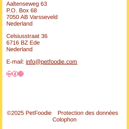
Aaltenseweg 63
P.O. Box 68
7050 AB Varsseveld
Nederland
Celsiusstraat 36
6716 BZ Ede
Nederland
E-mail:
info@petfoodie.com
LinkedIn
Facebook
Instagram
©2025 PetFoodie
Protection des données
Colophon