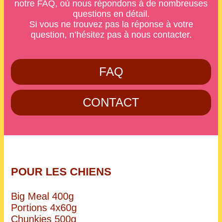
notre FAQ, où nous répondons à de nombreuses
questions en détail.
Si vous ne trouvez pas la réponse à votre
question, n’hésitez pas à nous contacter.
FAQ
CONTACT
POUR LES CHIENS
Big Meal 400g
Portions 4x60g
Chunkies 500g