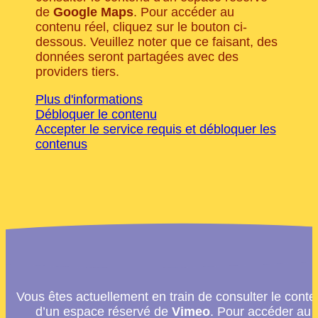
de
Google Maps
. Pour accéder au
contenu réel, cliquez sur le bouton ci-
dessous. Veuillez noter que ce faisant, des
données seront partagées avec des
providers tiers.
Plus d'informations
Débloquer le contenu
Accepter le service requis et débloquer les
contenus
Vous êtes actuellement en train de consulter le cont
d’un espace réservé de
Vimeo
. Pour accéder au