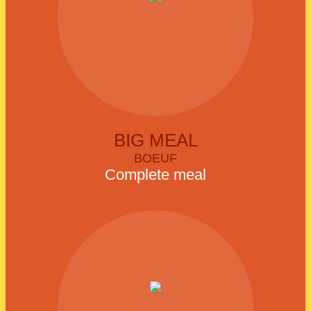
BIG MEAL
BOEUF
Complete meal