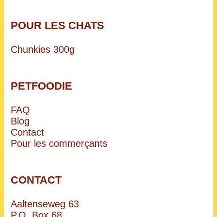
POUR LES CHATS
Chunkies 300g
PETFOODIE
FAQ
Blog
Contact
Pour les commerçants
CONTACT
Aaltenseweg 63
P.O. Box 68