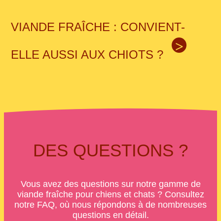
VIANDE FRAÎCHE : CONVIENT-
>
ELLE AUSSI AUX CHIOTS ?
DES QUESTIONS ?
Vous avez des questions sur notre gamme de
viande fraîche pour chiens et chats ? Consultez
notre FAQ, où nous répondons à de nombreuses
questions en détail.