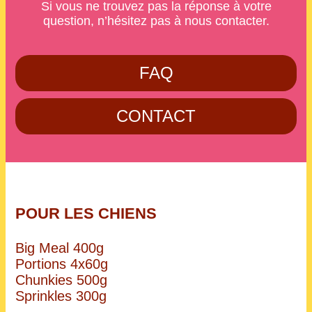
Si vous ne trouvez pas la réponse à votre
question, n’hésitez pas à nous contacter.
FAQ
CONTACT
POUR LES CHIENS
Big Meal 400g
Portions 4x60g
Chunkies 500g
Sprinkles 300g