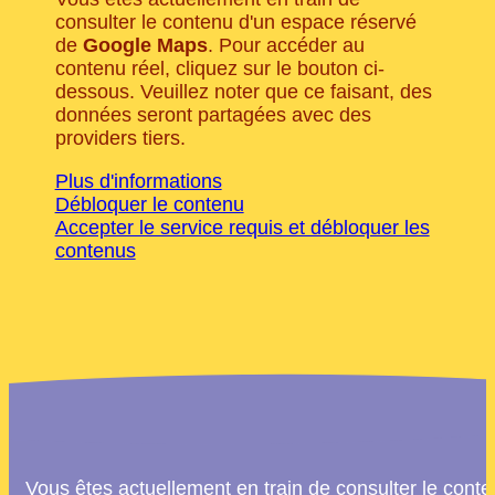
consulter le contenu d'un espace réservé
de
Google Maps
. Pour accéder au
contenu réel, cliquez sur le bouton ci-
dessous. Veuillez noter que ce faisant, des
données seront partagées avec des
providers tiers.
Plus d'informations
Débloquer le contenu
Accepter le service requis et débloquer les
contenus
Vous êtes actuellement en train de consulter le cont