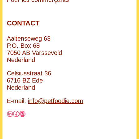
CONTACT
Aaltenseweg 63
P.O. Box 68
7050 AB Varsseveld
Nederland
Celsiusstraat 36
6716 BZ Ede
Nederland
E-mail:
info@petfoodie.com
LinkedIn
Facebook
Instagram