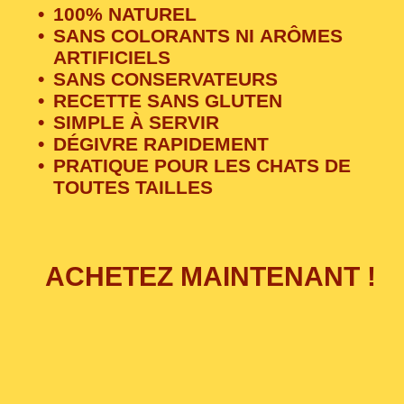
100% NATUREL
SANS COLORANTS NI ARÔMES
ARTIFICIELS
SANS CONSERVATEURS
RECETTE SANS GLUTEN
SIMPLE À SERVIR
DÉGIVRE RAPIDEMENT
PRATIQUE POUR LES CHATS DE
TOUTES TAILLES
ACHETEZ MAINTENANT !
Due to the GDPR, we need your consent to
load data from Google, more information in
our privacy policy.