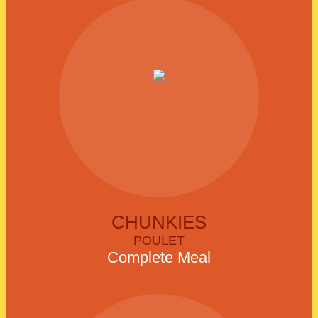
CHUNKIES
POULET
Complete Meal