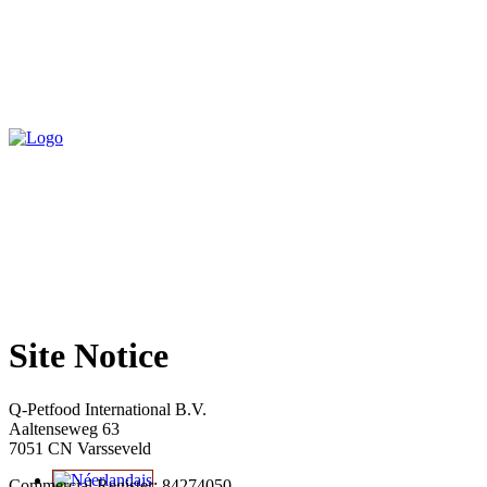
Site Notice
Q-Petfood International B.V.
Aaltenseweg 63
7051 CN Varsseveld
Commercial Register: 84274050