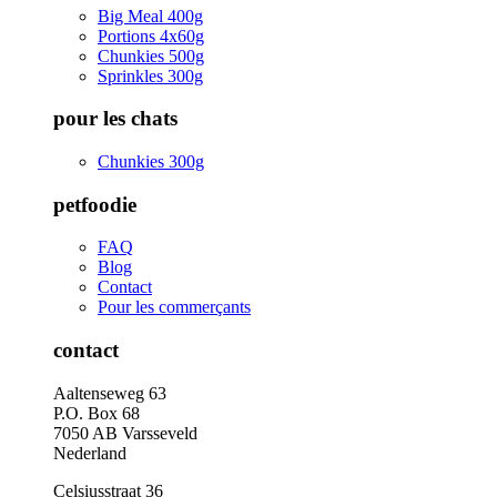
Big Meal 400g
Portions 4x60g
Chunkies 500g
Sprinkles 300g
pour les chats
Chunkies 300g
petfoodie
FAQ
Blog
Contact
Pour les commerçants
contact
Aaltenseweg 63
P.O. Box 68
7050 AB Varsseveld
Nederland
Celsiusstraat 36